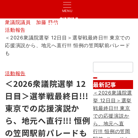
MENU
衆議院議員
衆議院議員 加藤 勝信
加藤 勝信
活動報告
＜2026衆議院選挙 12日目＞選挙戦最終日!!! 東京での
応援演説から、地元へ直行!!! 恒例の笠岡駅前パレード
も
検
索：
活動報告
＜2026衆議院選挙 12
最新記事
＜2026衆議院選
日目＞選挙戦最終日!!!
挙 12日目＞選挙
東京での応援演説か
戦最終日!!! 東京
での応援演説か
ら、地元へ直行!!! 恒例
ら、地元へ直
の笠岡駅前パレードも
行!!! 恒例の笠岡