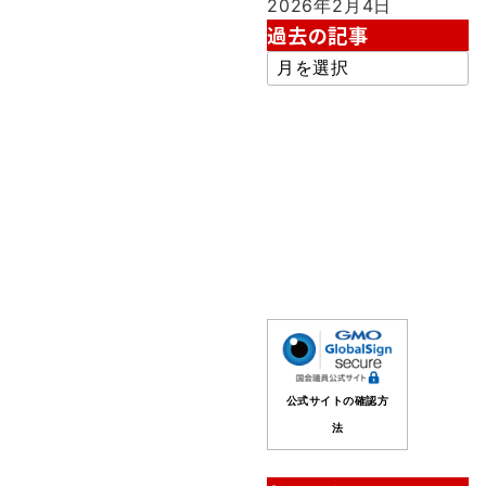
2026年2月4日
過去の記事
過
去
の
記
事
公式サイトの確認方
法