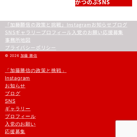
かつのぶSNS
「加藤勝信の政策と挑戦」
Instagram
お知らせ
ブログ
SNS
ギャラリー
プロフィール
入党のお願い
応援募集
事務所地図
プライバシーポリシー
© 2026
加藤 勝信
「加藤勝信の政策と挑戦」
Instagram
お知らせ
ブログ
SNS
ギャラリー
プロフィール
入党のお願い
応援募集