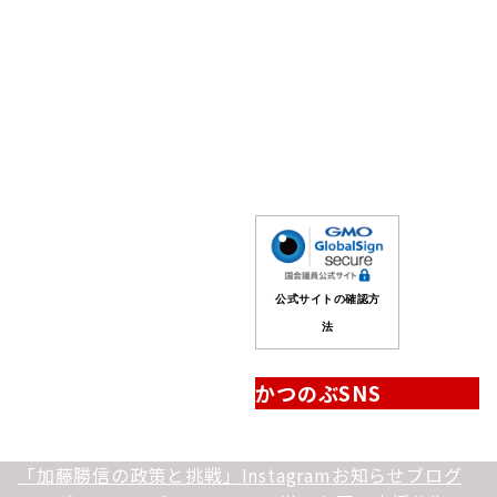
の
記
事
公式サイトの確認方
法
かつのぶSNS
「加藤勝信の政策と挑戦」
Instagram
お知らせ
ブログ