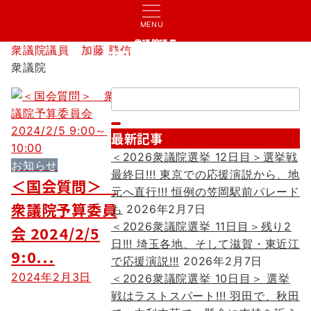
MENU
衆議院議員
衆議院議員 加藤 勝信
加藤 勝信
衆議院
検
索：
最新記事
＜2026衆議院選挙 12日目＞選挙戦
お知らせ
最終日!!! 東京での応援演説から、地
＜国会質問＞
元へ直行!!! 恒例の笠岡駅前パレード
衆議院予算委員
も
2026年2月7日
＜2026衆議院選挙 11日目＞残り2
会 2024/2/5
日!!! 埼玉各地、そして滋賀・東近江
9:0...
で応援演説!!!
2026年2月7日
2024年2月3日
＜2026衆議院選挙 10日目＞ 選挙
戦はラストスパート!!! 羽田で、秋田