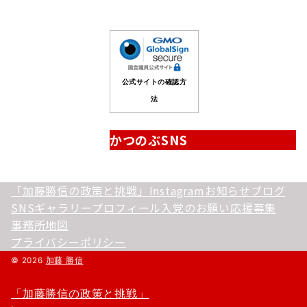
公式サイトの確認方
法
かつのぶSNS
「加藤勝信の政策と挑戦」
Instagram
お知らせ
ブログ
SNS
ギャラリー
プロフィール
入党のお願い
応援募集
事務所地図
プライバシーポリシー
© 2026
加藤 勝信
「加藤勝信の政策と挑戦」