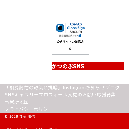
公式サイトの確認方
法
かつのぶSNS
「加藤勝信の政策と挑戦」
Instagram
お知らせ
ブログ
SNS
ギャラリー
プロフィール
入党のお願い
応援募集
事務所地図
プライバシーポリシー
© 2026
加藤 勝信