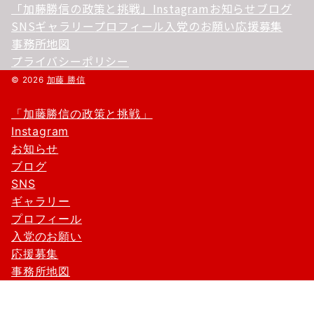
「加藤勝信の政策と挑戦」
Instagram
お知らせ
ブログ
SNS
ギャラリー
プロフィール
入党のお願い
応援募集
事務所地図
プライバシーポリシー
© 2026
加藤 勝信
「加藤勝信の政策と挑戦」
Instagram
お知らせ
ブログ
SNS
ギャラリー
プロフィール
入党のお願い
応援募集
事務所地図