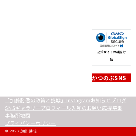
公式サイトの確認方
法
かつのぶSNS
「加藤勝信の政策と挑戦」
Instagram
お知らせ
ブログ
SNS
ギャラリー
プロフィール
入党のお願い
応援募集
事務所地図
プライバシーポリシー
© 2026
加藤 勝信