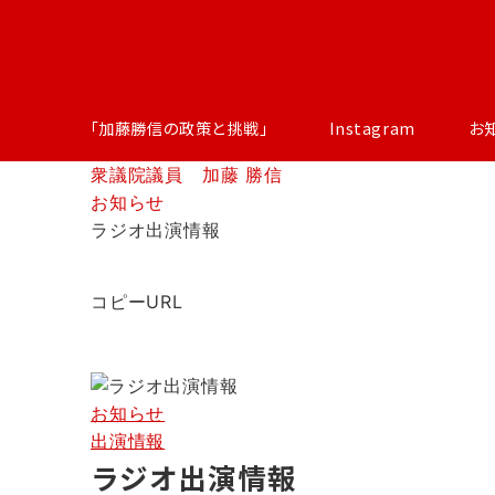
「加藤勝信の政策と挑戦」
Instagram
お
衆議院議員 加藤 勝信
お知らせ
ラジオ出演情報
コピーURL
お知らせ
出演情報
ラジオ出演情報