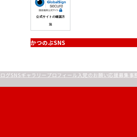
公式サイトの確認方
法
かつのぶSNS
ブログ
SNS
ギャラリー
プロフィール
入党のお願い
応援募集
事