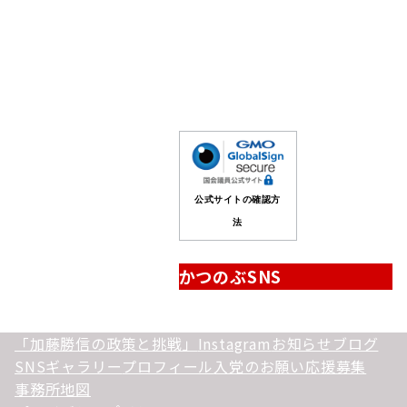
事
公式サイトの確認方
法
かつのぶSNS
「加藤勝信の政策と挑戦」
Instagram
お知らせ
ブログ
SNS
ギャラリー
プロフィール
入党のお願い
応援募集
事務所地図